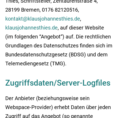
Thies, Schriftsteller, Zentaurenstraße 4,
28199 Bremen, 0176 82120516,
kontakt@klausjohannesthies.de
,
klausjohannesthies.de
, auf dieser Website
(im folgenden “Angebot”) auf. Die rechtlichen
Grundlagen des Datenschutzes finden sich im
Bundesdatenschutzgesetz (BDSG) und dem
Telemediengesetz (TMG).
Zugriffsdaten/Server-Logfiles
Der Anbieter (beziehungsweise sein
Webspace-Provider) erhebt Daten über jeden
Zugriff auf das Angebot (so genannte