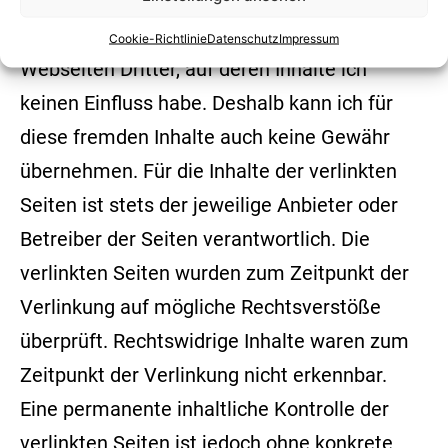
Mein Angebot enthält Links zu externen
Cookie-Richtlinie
Datenschutz
Impressum
Webseiten Dritter, auf deren Inhalte ich
keinen Einfluss habe. Deshalb kann ich für
diese fremden Inhalte auch keine Gewähr
übernehmen. Für die Inhalte der verlinkten
Seiten ist stets der jeweilige Anbieter oder
Betreiber der Seiten verantwortlich. Die
verlinkten Seiten wurden zum Zeitpunkt der
Verlinkung auf mögliche Rechtsverstöße
überprüft. Rechtswidrige Inhalte waren zum
Zeitpunkt der Verlinkung nicht erkennbar.
Eine permanente inhaltliche Kontrolle der
verlinkten Seiten ist jedoch ohne konkrete