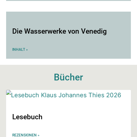
Die Wasserwerke von Venedig
INHALT »
Bücher
Lesebuch
REZENSIONEN »