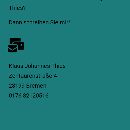
Thies?
Dann schreiben Sie mir!
Klaus Johannes Thies
Zentaurenstraße 4
28199 Bremen
0176 82120516
kontakt@klausjohannesthies.de