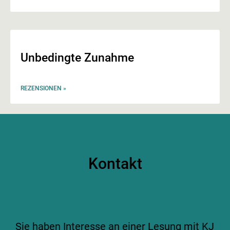
Unbedingte Zunahme
REZENSIONEN »
Kontakt
Kontakt
Sie haben Interesse an einer Lesung mit KJ